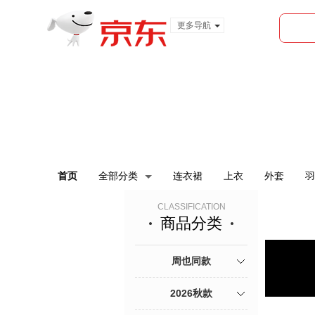
更多导航
服装城
食品
金融
首页
全部分类
连衣裙
上衣
外套
羽
CLASSIFICATION
商品分类
周也同款
2026秋款