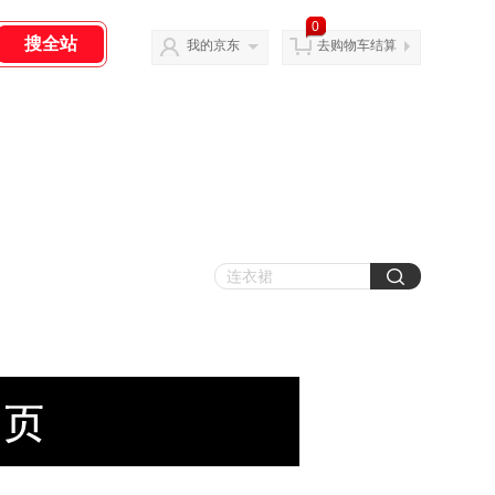
0
我的京东
去购物车结算