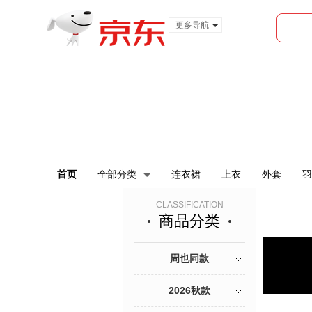
更多导航
服装城
食品
金融
首页
全部分类
连衣裙
上衣
外套
羽
CLASSIFICATION
商品分类
周也同款
2026秋款