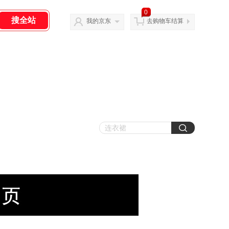
0
我的京东
去购物车结算