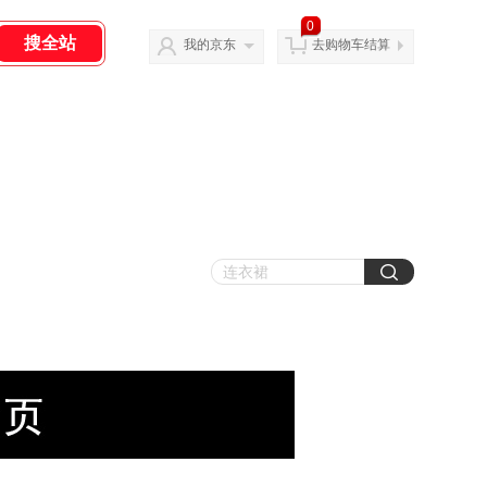
0
我的京东
去购物车结算