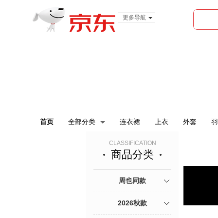
更多导航
服装城
食品
金融
首页
全部分类
连衣裙
上衣
外套
羽
CLASSIFICATION
商品分类
周也同款
2026秋款